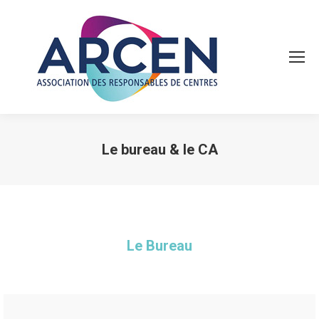
Le bureau & le CA
Vous êtes ici :
Le Bureau